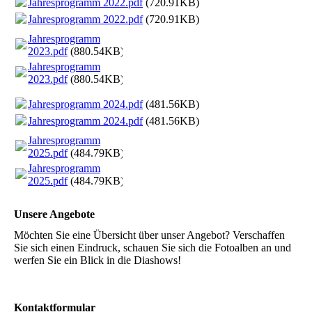
Jahresprogramm 2022.pdf
(720.91KB)
Jahresprogramm 2022.pdf
(720.91KB)
Jahresprogramm
2023.pdf
(880.54KB)
Jahresprogramm
2023.pdf
(880.54KB)
Jahresprogramm 2024.pdf
(481.56KB)
Jahresprogramm 2024.pdf
(481.56KB)
Jahresprogramm
2025.pdf
(484.79KB)
Jahresprogramm
2025.pdf
(484.79KB)
Unsere Angebote
Möchten Sie eine Übersicht über unser Angebot? Verschaffen
Sie sich einen Eindruck, schauen Sie sich die Fotoalben an und
werfen Sie ein Blick in die Diashows!
Kontaktformular