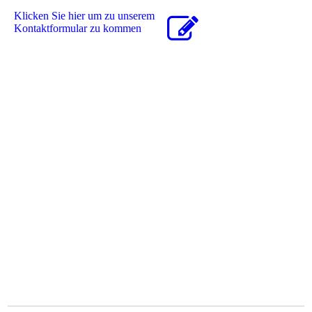
Klicken Sie hier um zu unserem
Kon­takt­for­mu­lar zu kommen