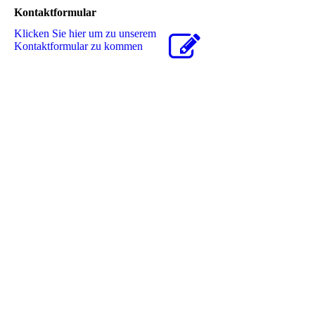
Kontaktformular
Klicken Sie hier um zu unserem
Kon­takt­for­mu­lar zu kommen